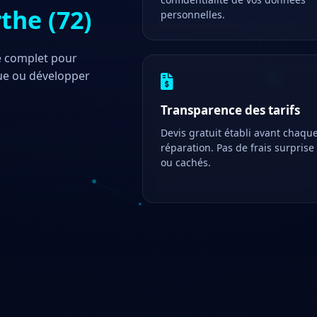
the (72)
personnelles.
re complet pour
ue ou développer
Transparence des tarifs
Devis gratuit établi avant chaqu
réparation. Pas de frais surprise
ou cachés.