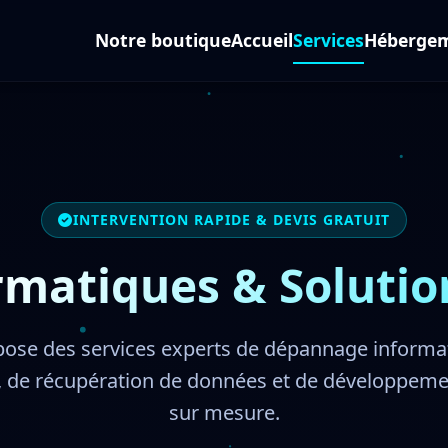
Notre boutique
Accueil
Services
Héberge
INTERVENTION RAPIDE & DEVIS GRATUIT
rmatiques & Soluti
pose des services experts de dépannage informat
, de récupération de données et de développemen
sur mesure.