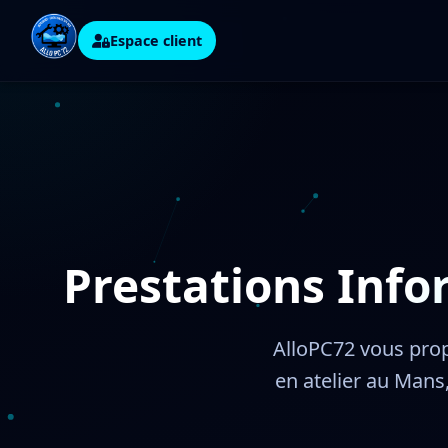
Espace client
Prestations Info
AlloPC72 vous pro
en atelier au Mans