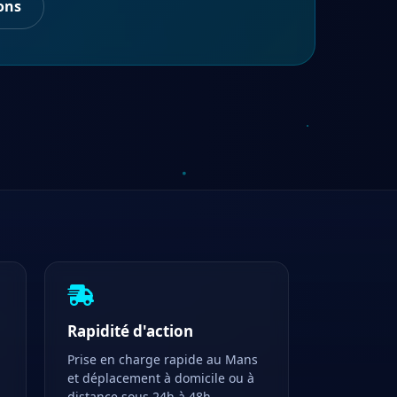
ons
Rapidité d'action
Prise en charge rapide au Mans
et déplacement à domicile ou à
distance sous 24h à 48h.