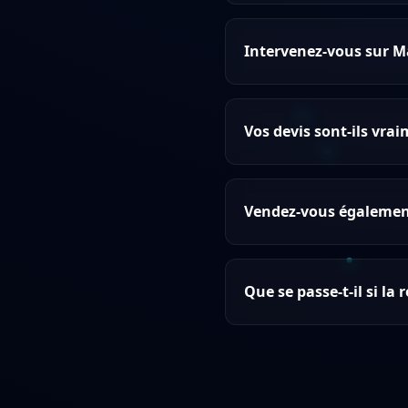
Intervenez-vous sur 
Vos devis sont-ils vrai
Vendez-vous également
Que se passe-t-il si l