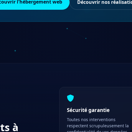
couvrir l'hébergement web
Découvrir nos réalisati
Sécurité garantie
Toutes nos interventions
ts à
respectent scrupuleusement la
confidentialité de vos données