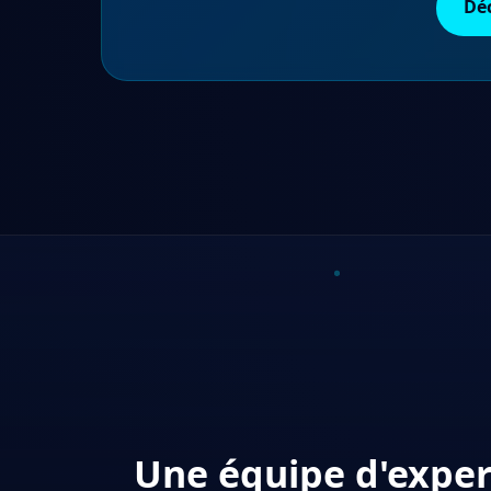
Dé
Une équipe d'exper