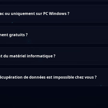
Mac ou uniquement sur PC Windows ?
ment gratuits ?
 du matériel informatique ?
a récupération de données est impossible chez vous ?